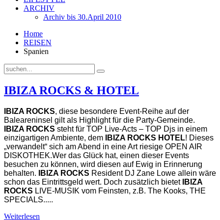
ARCHIV
Archiv bis 30.April 2010
Home
REISEN
Spanien
IBIZA ROCKS & HOTEL
IBIZA ROCKS
, diese besondere Event-Reihe auf der
Baleareninsel gilt als Highlight für die Party-Gemeinde.
IBIZA ROCKS
steht für TOP Live-Acts – TOP Djs in einem
einzigartigen Ambiente, dem
IBIZA ROCKS HOTEL
! Dieses
„verwandelt“ sich am Abend in eine Art riesige OPEN AIR
DISKOTHEK.
Wer das Glück hat, einen dieser Events
besuchen zu können, wird diesen auf Ewig in Erinnerung
behalten.
IBIZA ROCKS
Resident DJ Zane Lowe allein wäre
schon das Eintrittsgeld wert. Doch zusätzlich bietet
IBIZA
ROCKS
LIVE-MUSIK vom Feinsten, z.B. The Kooks, THE
SPECIALS.....
Weiterlesen