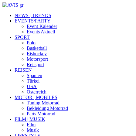
NEWS | TRENDS
EVENTS/PARTY
Event-Kalender
Events Aktuell
SPORT
Polo
Basketball
Eishockey
Motorsport
Reitsport
REISEN
Spanien
Türkei
USA
Österreich
MOTOR | MOBILES
Tuning Motorrad
Bekleidung Motorrad
Parts Motorrad
FILM | MUSIK
Film
Musik
LIFESTYLE