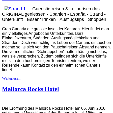
Guenstig reisen & kulinarisch das
ORIGINAL geniessen - Spanien - España - Strand -
Unterkunft - Essen/Trinken - Ausflugstips - Shoppen
Gran Canaria die grösste Insel der Kanaren. Hier findet man
ein vielfältiges Angebot an Unterkünften, Bars,
Einkaufszentren, Stränden, Ausflugsmöglichkeiten und
Stränden. Doch wer richtig ins Leben der Canaris eintauchen
möchte sollte sich von den Pauschalreisen Abstand nehmen.
Die vermeintlichen "Schnäppchen" halten häufig nicht das,
was sie versprechen. Zudem befinden sich die Unterkünfte
meist in den hochpreisigen Touristenzentren, wo der
Reisende kaum Kontakt zu den einheimischen Canaris
findet.
Weiterlesen
Mallorca Rocks Hotel
Die Eröffnung des Mallorca Rocks Hotel am 06. Juni 2010
setzte neue Massstäbe auf der Balearen-Insel. Mitten im