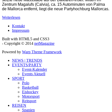
Zentrum Magalufs (Calvia), ca. 15 Autominuten von Palma
de Mallorca entfernt, liegt die neue Partyhochburg Mallorcas.
Weiterlesen
Kontakt
Impressum
Built with HTML5 and CSS3
- Copyright © 2014
netMagazine
Powered by
Warp Theme Framework
NEWS | TRENDS
EVENTS/PARTY
Event-Kalender
Events Aktuell
SPORT
Polo
Basketball
Eishockey
Motorsport
Reitsport
REISEN
Spanien