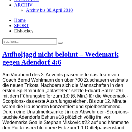
ARCHIV
Archiv bis 30.April 2010
Home
SPORT
Eishockey
Aufholjagd nicht belohnt – Wedemark
gegen Adendorf 4:6
Am Vorabend des 3. Advents präsentierte das Team von
Coach Bernd Wohlmann den über 700 Zuschauern erstmals
die neuen Trikots. Nachdem sich die Mannschaften in den
ersten Spielminuten „abtasteten“ setzte Eduard Salzer #91
mit dem Führungstreffer zum 1:0 (6. Min.) für die Wedemark -
Scorpions- das erste Ausrufungszeichen. Bis zur 12. Minute
waren die Hausherren konzentriert und spielbestimmend.
Durch eine Unaufmerksamkeit in der Abwehr der -Scorpions-
tauchte Adendorfs Eshun #18 plötzlich völlig frei vor
Wedemarks Goalie Stephan Miskovic #22 auf und hämmerte
den Puck ins rechte obere Eck zum 1:1 Drittelpausenstand.