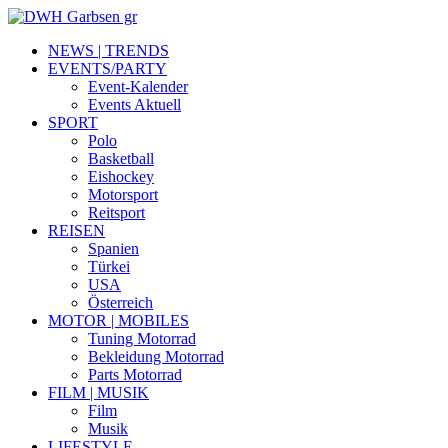
NEWS | TRENDS
EVENTS/PARTY
Event-Kalender
Events Aktuell
SPORT
Polo
Basketball
Eishockey
Motorsport
Reitsport
REISEN
Spanien
Türkei
USA
Österreich
MOTOR | MOBILES
Tuning Motorrad
Bekleidung Motorrad
Parts Motorrad
FILM | MUSIK
Film
Musik
LIFESTYLE