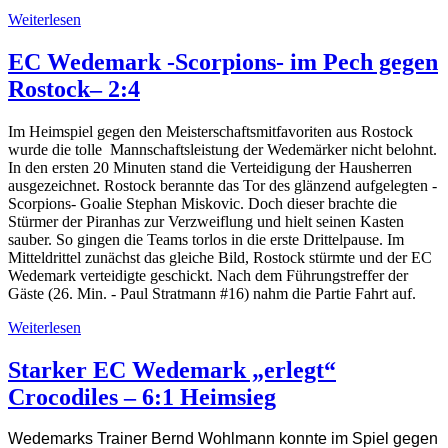
Weiterlesen
EC Wedemark -Scorpions- im Pech gegen
Rostock– 2:4
Im Heimspiel gegen den Meisterschaftsmitfavoriten aus Rostock
wurde die tolle Mannschaftsleistung der Wedemärker nicht belohnt.
In den ersten 20 Minuten stand die Verteidigung der Hausherren
ausgezeichnet. Rostock berannte das Tor des glänzend aufgelegten -
Scorpions- Goalie Stephan Miskovic. Doch dieser brachte die
Stürmer der Piranhas zur Verzweiflung und hielt seinen Kasten
sauber. So gingen die Teams torlos in die erste Drittelpause. Im
Mitteldrittel zunächst das gleiche Bild, Rostock stürmte und der EC
Wedemark verteidigte geschickt. Nach dem Führungstreffer der
Gäste (26. Min. - Paul Stratmann #16) nahm die Partie Fahrt auf.
Weiterlesen
Starker EC Wedemark „erlegt“
Crocodiles – 6:1 Heimsieg
Wedemarks Trainer Bernd Wohlmann konnte im Spiel gegen