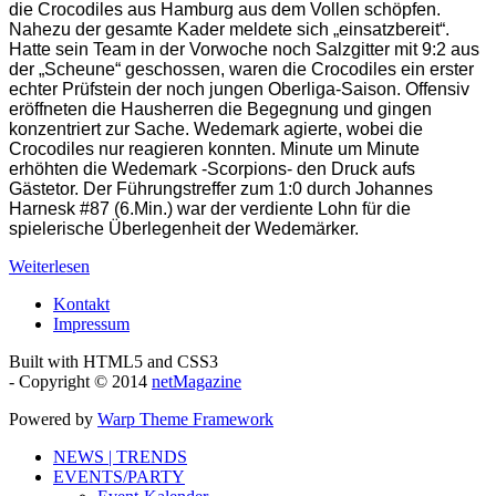
die Crocodiles aus Hamburg aus dem Vollen schöpfen.
Nahezu der gesamte Kader meldete sich „einsatzbereit“.
Hatte sein Team in der Vorwoche noch Salzgitter mit 9:2 aus
der „Scheune“ geschossen, waren die Crocodiles ein erster
echter Prüfstein der noch jungen Oberliga-Saison. Offensiv
eröffneten die Hausherren die Begegnung und gingen
konzentriert zur Sache. Wedemark agierte, wobei die
Crocodiles nur reagieren konnten. Minute um Minute
erhöhten die Wedemark -Scorpions- den Druck aufs
Gästetor.
Der Führungstreffer zum 1:0 durch Johannes
Harnesk #87 (6.Min.) war der verdiente Lohn für die
spielerische Überlegenheit der Wedemärker.
Weiterlesen
Kontakt
Impressum
Built with HTML5 and CSS3
- Copyright © 2014
netMagazine
Powered by
Warp Theme Framework
NEWS | TRENDS
EVENTS/PARTY