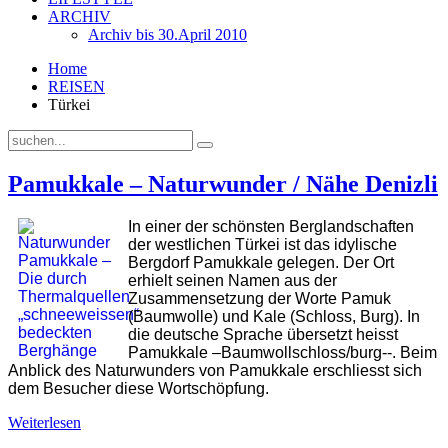
ARCHIV
Archiv bis 30.April 2010
Home
REISEN
Türkei
Pamukkale – Naturwunder / Nähe Denizli
In einer der schönsten Berglandschaften
der westlichen Türkei ist das idylische
Bergdorf Pamukkale gelegen. Der Ort
erhielt seinen Namen aus der
Zusammensetzung der Worte Pamuk
(Baumwolle) und Kale (Schloss, Burg). In
die deutsche Sprache übersetzt heisst
Pamukkale –Baumwollschloss/burg--. Beim
Anblick des Naturwunders von Pamukkale erschliesst sich
dem Besucher diese Wortschöpfung.
Weiterlesen