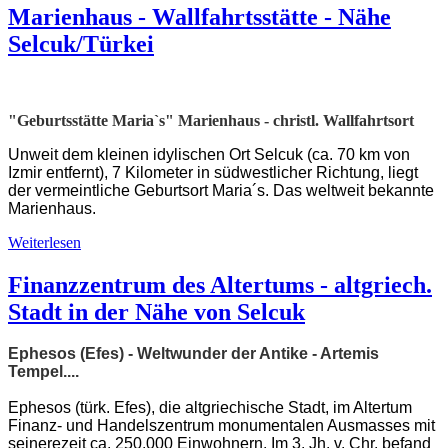
Marienhaus - Wallfahrtsstätte - Nähe
Selcuk/Türkei
"Geburtsstätte Maria`s" Marienhaus - christl. Wallfahrtsort
Unweit dem kleinen idylischen Ort Selcuk (ca. 70 km von
Izmir entfernt), 7 Kilometer in südwestlicher Richtung, liegt
der vermeintliche Geburtsort Maria´s. Das weltweit bekannte
Marienhaus.
Weiterlesen
Finanzzentrum des Altertums - altgriech.
Stadt in der Nähe von Selcuk
Ephesos (Efes) - Weltwunder der Antike - Artemis
Tempel....
Ephesos (türk. Efes), die altgriechische Stadt, im Altertum
Finanz- und Handelszentrum monumentalen Ausmasses mit
seinerezeit ca. 250.000 Einwohnern. Im 3. Jh. v. Chr. befand