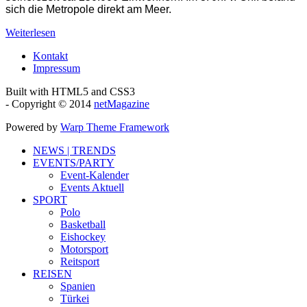
sich die Metropole direkt am Meer.
Weiterlesen
Kontakt
Impressum
Built with HTML5 and CSS3
- Copyright © 2014
netMagazine
Powered by
Warp Theme Framework
NEWS | TRENDS
EVENTS/PARTY
Event-Kalender
Events Aktuell
SPORT
Polo
Basketball
Eishockey
Motorsport
Reitsport
REISEN
Spanien
Türkei