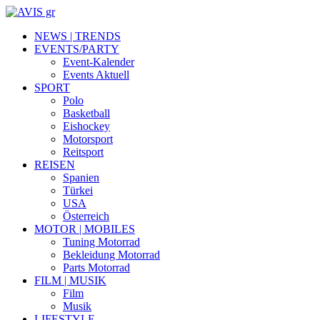
NEWS | TRENDS
EVENTS/PARTY
Event-Kalender
Events Aktuell
SPORT
Polo
Basketball
Eishockey
Motorsport
Reitsport
REISEN
Spanien
Türkei
USA
Österreich
MOTOR | MOBILES
Tuning Motorrad
Bekleidung Motorrad
Parts Motorrad
FILM | MUSIK
Film
Musik
LIFESTYLE